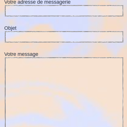
Votre adresse de messagerie
c
t
Objet
Votre message