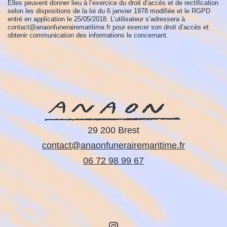
Elles peuvent donner lieu à l’exercice du droit d’accès et de rectification
selon les dispositions de la loi du 6 janvier 1978 modifiée et le RGPD
entré en application le 25/05/2018. L’utilisateur s’adressera à
contact@anaonfunerairemaritime.fr pour exercer son droit d’accès et
obtenir communication des informations le concernant.
29 200 Brest
contact@anaonfunerairemaritime.fr
06 72 98 99 67
Instagram